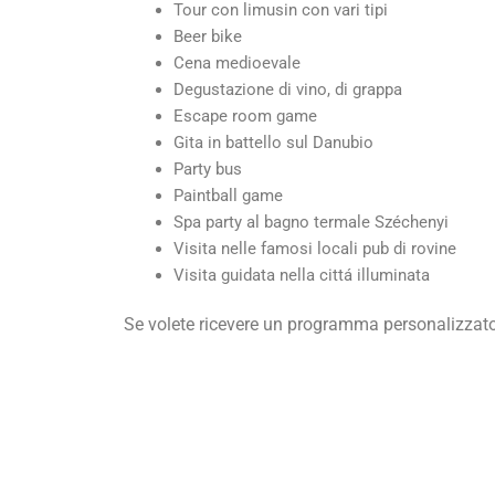
Tour con limusin con vari tipi
Beer bike
Cena medioevale
Degustazione di vino, di grappa
Escape room game
Gita in battello sul Danubio
Party bus
Paintball game
Spa party al bagno termale Széchenyi
Visita nelle famosi locali pub di rovine
Visita guidata nella cittá illuminata
Se volete ricevere un programma personalizzato,