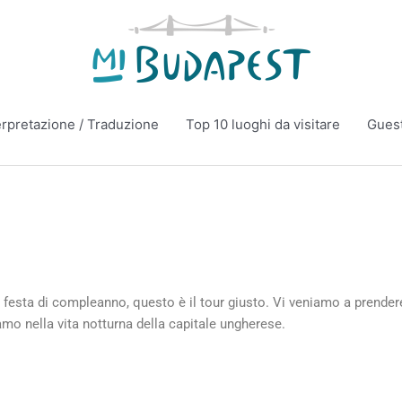
erpretazione / Traduzione
Top 10 luoghi da visitare
Gues
a festa di compleanno, questo è il tour giusto. Vi veniamo a prender
iamo nella vita notturna della capitale ungherese.