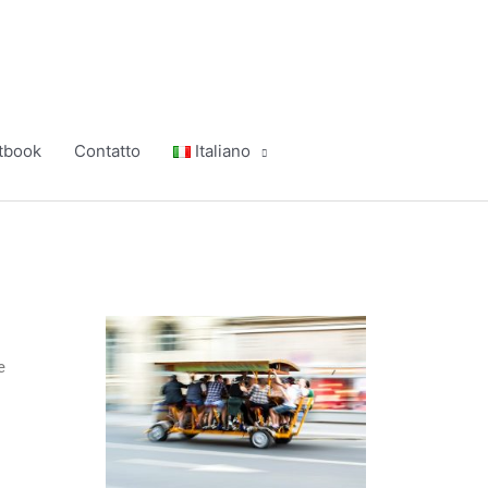
tbook
Contatto
Italiano
e